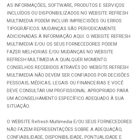
AS INFORMAÇÕES, SOFTWARE, PRODUTOS E SERVIÇOS
INCLUÍDOS OU DISPONIBILIZADOS NO WEBSITE REFRESH
MULTIMEDIA PODEM INCLUIR IMPRECISÕES OU ERROS
TIPOGRÁFICOS. MUDANÇAS SÃO PERIODICAMENTE
ADICIONADAS À INFORMAÇÃO AQUI. O WEBSITE REFRESH
MULTIMEDIA E/OU OS SEUS FORNECEDORES PODEM
FAZER MELHORIAS E/OU MUDANÇAS NO WEBSITE
REFRESH MULTIMEDIA A QUALQUER MOMENTO.
CONSELHOS RECEBIDOS ATRAVÉS DO WEBSITE REFRESH
MULTIMEDIA NÃO DEVEM SER CONFIADOS POR DECISÕES
PESSOAIS, MÉDICAS, LEGAIS OU FINANCEIRAS E VOCÊ
DEVE CONSULTAR UM PROFISSIONAL APROPRIADO PARA
UM ACONSELHAMENTO ESPECÍFICO ADEQUADO À SUA
SITUAÇÃO.
O WEBSITE Refresh Multimedia E/OU SEUS FORNECEDORES
NÃO FAZEM REPRESENTAÇÕES SOBRE A ADEQUAÇÃO,
CONFIABILIDADE, DISPONIBILIDADE, PONTUALIDADE E