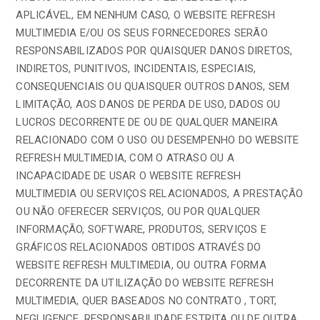
APLICÁVEL, EM NENHUM CASO, O WEBSITE REFRESH
MULTIMEDIA E/OU OS SEUS FORNECEDORES SERÃO
RESPONSABILIZADOS POR QUAISQUER DANOS DIRETOS,
INDIRETOS, PUNITIVOS, INCIDENTAIS, ESPECIAIS,
CONSEQUENCIAIS OU QUAISQUER OUTROS DANOS, SEM
LIMITAÇÃO, AOS DANOS DE PERDA DE USO, DADOS OU
LUCROS DECORRENTE DE OU DE QUALQUER MANEIRA
RELACIONADO COM O USO OU DESEMPENHO DO WEBSITE
REFRESH MULTIMEDIA, COM O ATRASO OU A
INCAPACIDADE DE USAR O WEBSITE REFRESH
MULTIMEDIA OU SERVIÇOS RELACIONADOS, A PRESTAÇÃO
OU NÃO OFERECER SERVIÇOS, OU POR QUALQUER
INFORMAÇÃO, SOFTWARE, PRODUTOS, SERVIÇOS E
GRÁFICOS RELACIONADOS OBTIDOS ATRAVÉS DO
WEBSITE REFRESH MULTIMEDIA, OU OUTRA FORMA
DECORRENTE DA UTILIZAÇÃO DO WEBSITE REFRESH
MULTIMEDIA, QUER BASEADOS NO CONTRATO , TORT,
NEGLIGENCE, RESPONSABILIDADE ESTRITA OU DE OUTRA